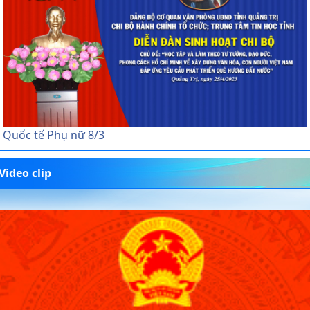
Quốc tế Phụ nữ 8/3
Video clip