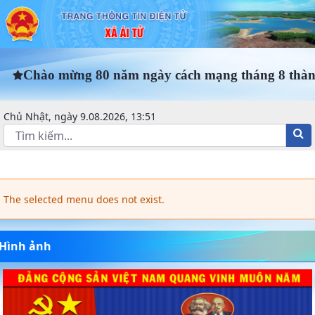
mẫu chi tiết ảnh - Xã Triệu Ái - Tr
Chào mừng 80 năm ngày cách mạng tháng 8 thành công
Chủ Nhật, ngày 9.08.2026, 13:51
The selected menu does not exist.
Hình ảnh