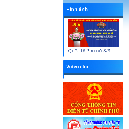
Hình ảnh
Quốc tế Phụ nữ 8/3
Video clip