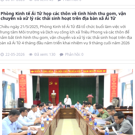
Phòng Kinh tế Ái Tử họp các thôn về tình hình thu gom, vận
chuyển và xử lý rác thải sinh hoạt trên địa bàn xã Ái Tử
Chiều ngày 21/5/2025, Phòng Kinh tế Ái Tử đã tổ chức buổi làm việc với
Trung tâm Môi trường và Dịch vụ công ích xã Triệu Phong và các thôn để
nắm bắt tình hình thu gom, vận chuyển và xử lý rác thải sinh hoạt trên địa
bàn xã Ái Tử 4 tháng đầu năm triển khai nhiệm vụ 9 tháng cuối năm 2026
22-05-2026
Đã xem: 130
Phản hồi: 0