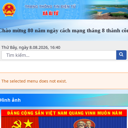
Kinh tế - Xã Triệu Ái - Triệu Phong
80 năm ngày cách mạng tháng 8 thành công (19/8/19
Thứ Bảy, ngày 8.08.2026, 16:40
The selected menu does not exist.
Hình ảnh