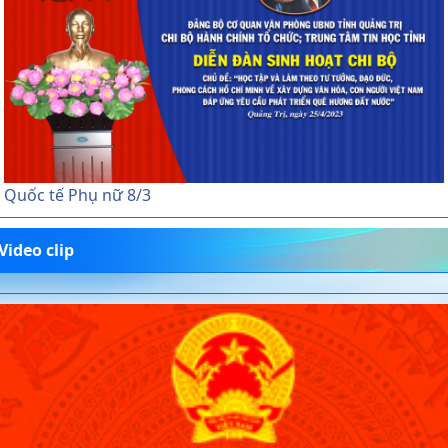
Quốc tế Phụ nữ 8/3
Video clip