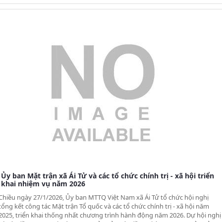
Ủy ban Mặt trận xã Ái Tử và các tổ chức chính trị - xã hội triển
khai nhiệm vụ năm 2026
Chiều ngày 27/1/2026, Ủy ban MTTQ Việt Nam xã Ái Tử tổ chức hội nghị
tổng kết công tác Mặt trận Tổ quốc và các tổ chức chính trị - xã hội năm
2025, triển khai thống nhất chương trình hành động năm 2026. Dự hội nghị