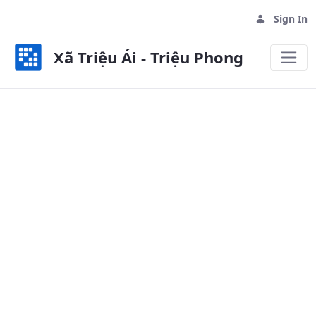
Sign In
Xã Triệu Ái - Triệu Phong
Đoàn thanh niên - Xã Triệu Ái - T