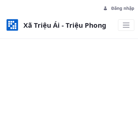
Đăng nhập
Xã Triệu Ái - Triệu Phong
Lịch tuần - Xã Triệu Ái - Triệu Pho