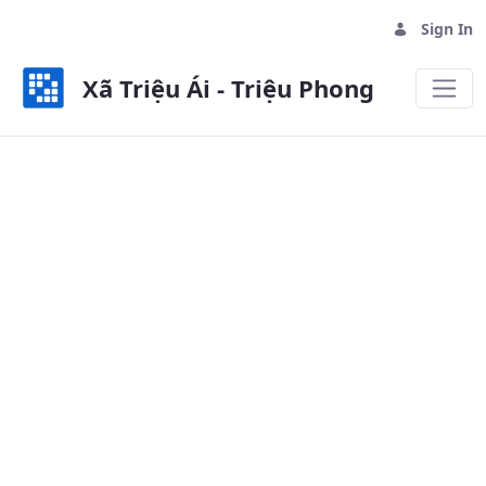
Sign In
Xã Triệu Ái - Triệu Phong
THÔN HÀ XÁ - Xã Triệu Ái - Triệu 